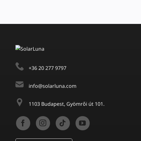
+36 20 277 9797
info@solarluna.com
1103 Budapest, Gyömrői út 101.