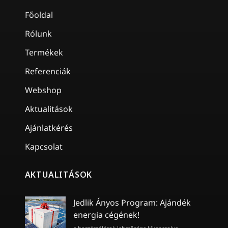
Főoldal
Rólunk
Termékek
Referenciák
Webshop
Aktualitások
Ajánlatkérés
Kapcsolat
AKTUALITÁSOK
Jedlik Ányos Program: Ajándék
energia cégének!
Jedlik