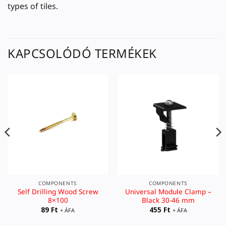
types of tiles.
KAPCSOLÓDÓ TERMÉKEK
COMPONENTS
COMPONENTS
Self Drilling Wood Screw
Universal Module Clamp –
8×100
Black 30-46 mm
89
Ft
455
Ft
+ ÁFA
+ ÁFA