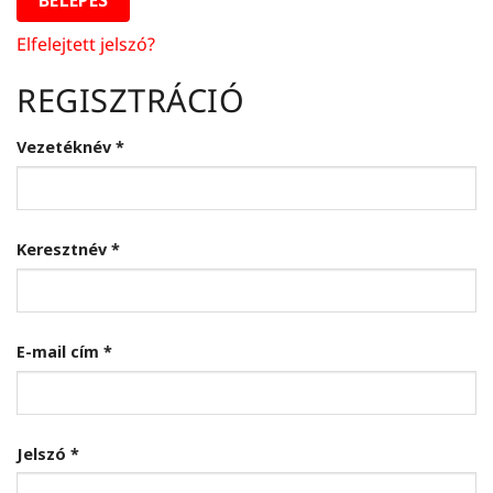
Elfelejtett jelszó?
REGISZTRÁCIÓ
Vezetéknév
*
Keresztnév
*
Kötelező
E-mail cím
*
Kötelező
Jelszó
*