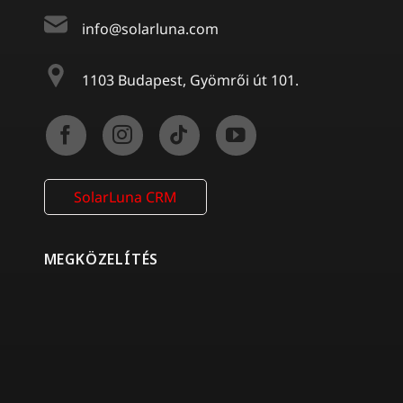
info@solarluna.com
1103 Budapest, Gyömrői út 101.
SolarLuna CRM
MEGKÖZELÍTÉS