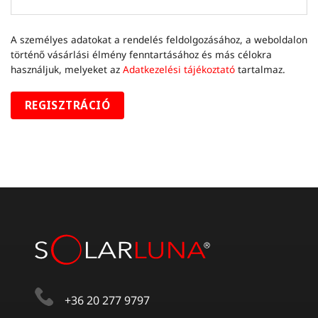
A személyes adatokat a rendelés feldolgozásához, a weboldalon
történő vásárlási élmény fenntartásához és más célokra
használjuk, melyeket az
Adatkezelési tájékoztató
tartalmaz.
REGISZTRÁCIÓ
+36 20 277 9797