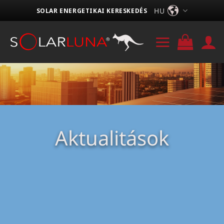
Skip
HU
SOLAR ENERGETIKAI KERESKEDÉS
to
content
Aktualitások