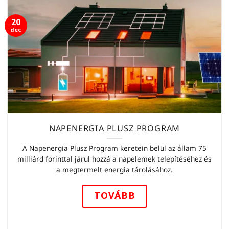
20
dec
NAPENERGIA PLUSZ PROGRAM
A Napenergia Plusz Program keretein belül az állam 75
milliárd forinttal járul hozzá a napelemek telepítéséhez és
a megtermelt energia tárolásához.
TOVÁBB