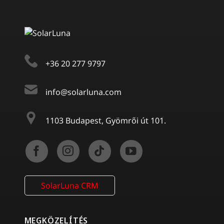
+36 20 277 9797
info@solarluna.com
1103 Budapest, Gyömrői út 101.
SolarLuna CRM
MEGKÖZELÍTÉS