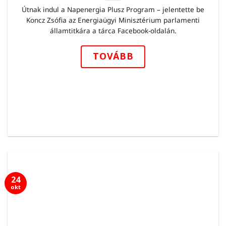
Útnak indul a Napenergia Plusz Program – jelentette be
Koncz Zsófia az Energiaügyi Minisztérium parlamenti
államtitkára a tárca Facebook-oldalán.
TOVÁBB
24
okt