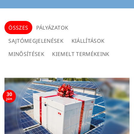
ÖSSZES
PÁLYÁZATOK
SAJTÓMEGJELENÉSEK
KIÁLLÍTÁSOK
MINŐSÍTÉSEK
KIEMELT TERMÉKEINK
30
jún