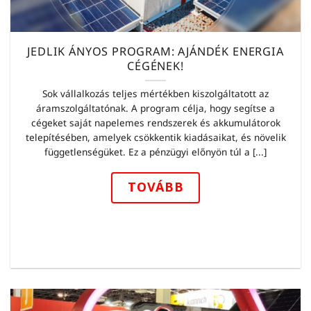
JEDLIK ÁNYOS PROGRAM: AJÁNDÉK ENERGIA
CÉGÉNEK!
Sok vállalkozás teljes mértékben kiszolgáltatott az
áramszolgáltatónak. A program célja, hogy segítse a
cégeket saját napelemes rendszerek és akkumulátorok
telepítésében, amelyek csökkentik kiadásaikat, és növelik
függetlenségüket. Ez a pénzügyi előnyön túl a [...]
TOVÁBB