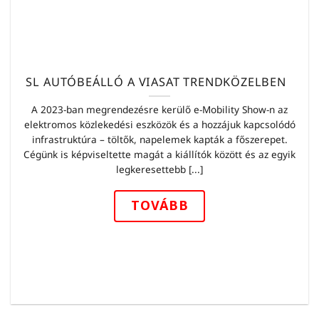
SL AUTÓBEÁLLÓ A VIASAT TRENDKÖZELBEN
A 2023-ban megrendezésre kerülő e-Mobility Show-n az
elektromos közlekedési eszközök és a hozzájuk kapcsolódó
infrastruktúra – töltők, napelemek kapták a főszerepet.
Cégünk is képviseltette magát a kiállítók között és az egyik
legkeresettebb [...]
TOVÁBB