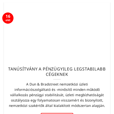
16
okt
TANÚSÍTVÁNY A PÉNZÜGYILEG LEGSTABILABB
CÉGEKNEK
A Dun & Bradstreet nemzetközi üzleti
információszolgáltató és -minősítő minden működő
vállalkozás pénzügyi stabilitását, üzleti megbízhatóságát
osztályozza egy folyamatosan visszamért és bizonyított,
nemzetközi szakértők által kialakított módszertan alapján.