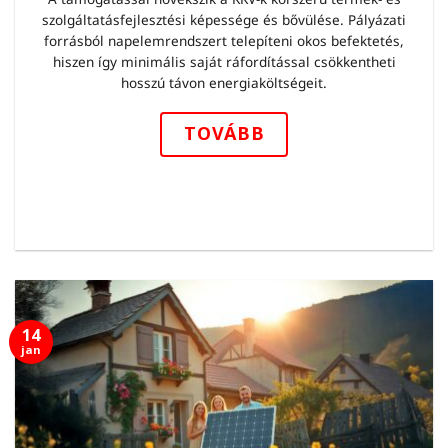
szolgáltatásfejlesztési képessége és bővülése. Pályázati
forrásból napelemrendszert telepíteni okos befektetés,
hiszen így minimális saját ráfordítással csökkentheti
hosszú távon energiaköltségeit.
TOVÁBB
14
jan