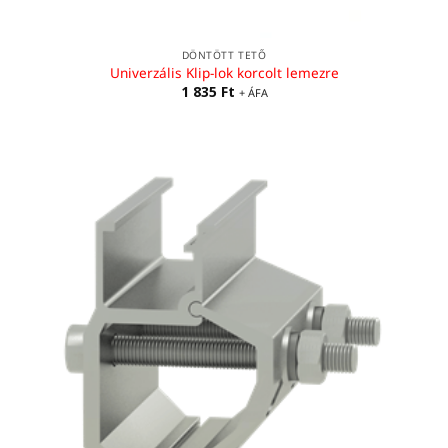
DÖNTÖTT TETŐ
Univerzális Klip-lok korcolt lemezre
1 835
Ft
+ ÁFA