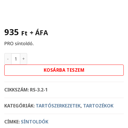
935
+ ÁFA
Ft
PRO síntoldó.
PRO síntoldó mennyiség
KOSÁRBA TESZEM
CIKKSZÁM:
RS-3.2-1
KATEGÓRIÁK:
TARTÓSZERKEZETEK
,
TARTOZÉKOK
CÍMKE:
SÍNTOLDÓK