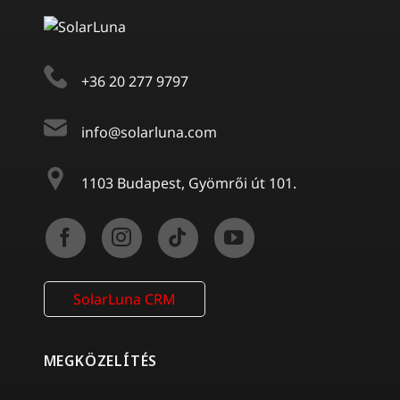
+36 20 277 9797
info@solarluna.com
1103 Budapest, Gyömrői út 101.
SolarLuna CRM
MEGKÖZELÍTÉS