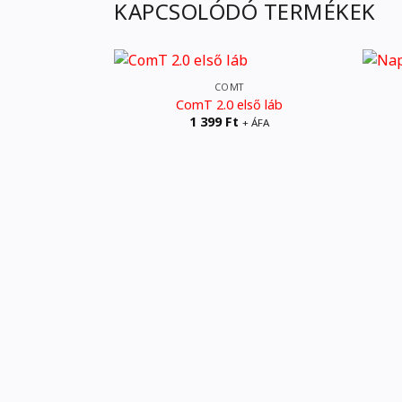
KAPCSOLÓDÓ TERMÉKEK
COMT
ComT 2.0 első láb
1 399
Ft
+ ÁFA