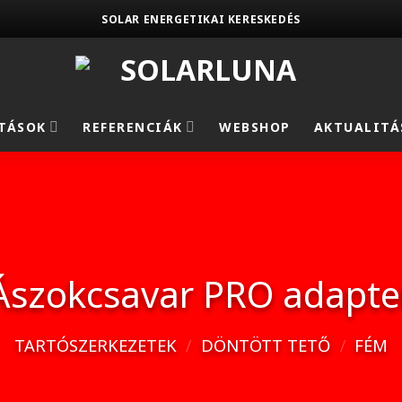
SOLAR ENERGETIKAI KERESKEDÉS
TÁSOK
REFERENCIÁK
WEBSHOP
AKTUALITÁ
Ászokcsavar PRO adapte
TARTÓSZERKEZETEK
/
DÖNTÖTT TETŐ
/
FÉM