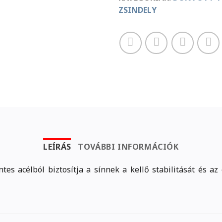
ZSINDELY
LEÍRÁS
TOVÁBBI INFORMÁCIÓK
s acélból biztosítja a sínnek a kellő stabilitását és az 