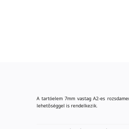
A tartóelem 7mm vastag A2-es rozsdamente
lehetőséggel is rendelkezik.