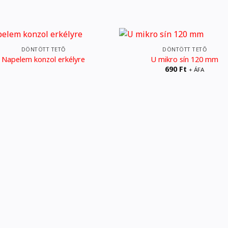
DÖNTÖTT TETŐ
DÖNTÖTT TETŐ
Napelem konzol erkélyre
U mikro sín 120 mm
690
Ft
+ ÁFA