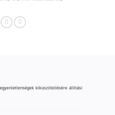
egyenletlenségek kiküszöbölésére állítási