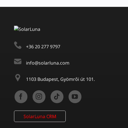
+36 20 277 9797
info@solarluna.com
1103 Budapest, Gyömrői út 101.
SolarLuna CRM